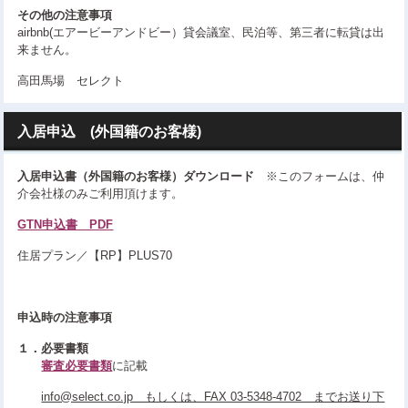
その他の注意事項
airbnb(エアービーアンドビー）貸会議室、民泊等、第三者に転貸は出
来ません。
高田馬場 セレクト
入居申込 (外国籍のお客様)
入居申込書（外国籍のお客様）ダウンロード
※このフォームは、仲
介会社様のみご利用頂けます。
GTN申込書 PDF
住居プラン／【RP】PLUS70
申込時の注意事項
１．必要書類
審査必要書類
に記載
info@select.co.jp もしくは、FAX 03-5348-4702 までお送り下