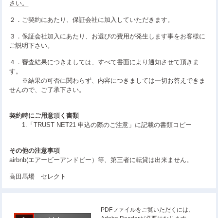
さい。
２．ご契約にあたり、保証会社に加入していただきます。
３．保証会社加入にあたり、お選びの費用が発生します事をお客様に
ご説明下さい。
４．審査結果につきましては、すべて書面により通知させて頂きま
す。
※結果の可否に関わらず、内容につきましては一切お答えできま
せんので、ご了承下さい。
契約時にご用意頂く書類
1.「TRUST NET21 申込の際のご注意」に記載の書類コピー
その他の注意事項
airbnb(エアービーアンドビー）等、第三者に転貸は出来ません。
高田馬場 セレクト
PDFファイルをご覧いただくには、